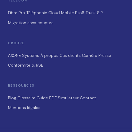
TÉLÉCOM
Fibre Pro
Téléphonie Cloud
Mobile BtoB
Trunk SIP
Migration sans coupure
GROUPE
AXONE Systems
À propos
Cas clients
Carrière
Presse
Conformité & RSE
RESSOURCES
Blog
Glossaire
Guide PDF
Simulateur
Contact
Mentions légales