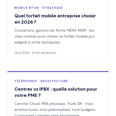
MOBILE BTOB · STRATÉGIE
Quel forfait mobile entreprise choisir
en 2026 ?
Couverture, gestion de flotte, MDM, M2M : les
vrais critères pour choisir un forfait mobile pro
adapté à votre entreprise.
Avril 2026 · 8 min de lecture
TÉLÉPHONIE · ARCHITECTURE
Centrex vs IPBX : quelle solution pour
votre PME ?
Centrex Cloud, IPBX physique, Trunk SIP : trois
architectures, trois philosophies, trois budgets.
Comparatif complet sans favoritisme.