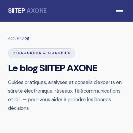
SIITEP
AXONE
Accueil
›
Blog
RESSOURCES & CONSEILS
Le blog SIITEP AXONE
Guides pratiques, analyses et conseils d'experts en
sûreté électronique, réseaux, télécommunications
et IoT — pour vous aider à prendre les bonnes
décisions.