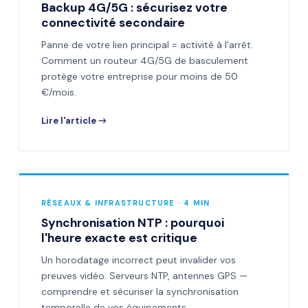
Backup 4G/5G : sécurisez votre
connectivité secondaire
Panne de votre lien principal = activité à l'arrêt.
Comment un routeur 4G/5G de basculement
protège votre entreprise pour moins de 50
€/mois.
Lire l'article →
RÉSEAUX & INFRASTRUCTURE · 4 MIN
Synchronisation NTP : pourquoi
l'heure exacte est critique
Un horodatage incorrect peut invalider vos
preuves vidéo. Serveurs NTP, antennes GPS —
comprendre et sécuriser la synchronisation
temporelle de vos équipements.