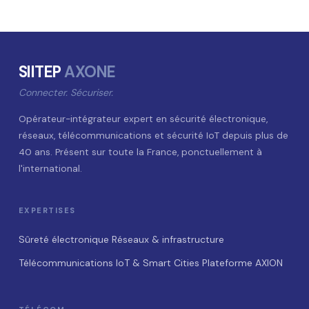
SIITEP
AXONE
Connecter. Sécuriser.
Opérateur-intégrateur expert en sécurité électronique,
réseaux, télécommunications et sécurité IoT depuis plus de
40 ans. Présent sur toute la France, ponctuellement à
l'international.
EXPERTISES
Sûreté électronique
Réseaux & infrastructure
Télécommunications
IoT & Smart Cities
Plateforme AXION