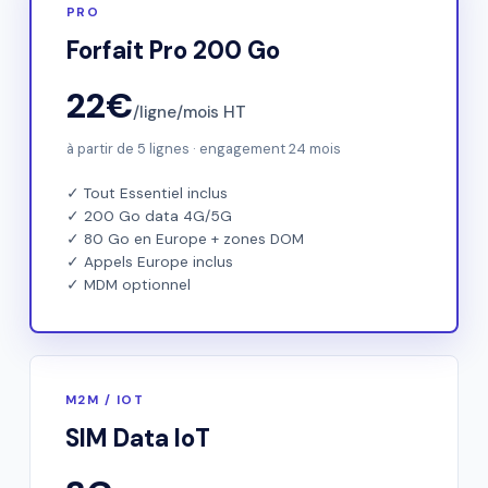
PRO
Forfait Pro 200 Go
22€
/ligne/mois HT
à partir de 5 lignes · engagement 24 mois
✓ Tout Essentiel inclus
✓ 200 Go data 4G/5G
✓ 80 Go en Europe + zones DOM
✓ Appels Europe inclus
✓ MDM optionnel
M2M / IOT
SIM Data IoT