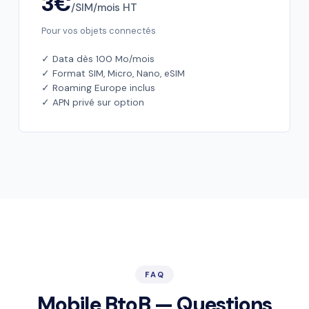
3€
/SIM/mois HT
Pour vos objets connectés
✓ Data dès 100 Mo/mois
✓ Format SIM, Micro, Nano, eSIM
✓ Roaming Europe inclus
✓ APN privé sur option
FAQ
Mobile BtoB — Questions