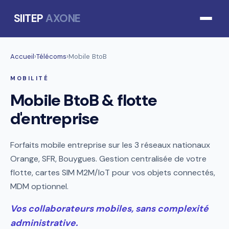
SIITEP
AXONE
Accueil
›
Télécoms
›
Mobile BtoB
MOBILITÉ
Mobile BtoB & flotte
d'entreprise
Forfaits mobile entreprise sur les 3 réseaux nationaux
Orange, SFR, Bouygues. Gestion centralisée de votre
flotte, cartes SIM M2M/IoT pour vos objets connectés,
MDM optionnel.
Vos collaborateurs mobiles, sans complexité
administrative.