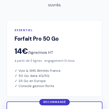
ouvrés.
ESSENTIEL
Forfait Pro 50 Go
14€
/ligne/mois HT
à partir de 5 lignes · engagement 12 mois
✓ Voix & SMS illimités France
✓ 50 Go data 4G/5G
✓ 25 Go en Europe
✓ Console gestion flotte
RECOMMANDÉ