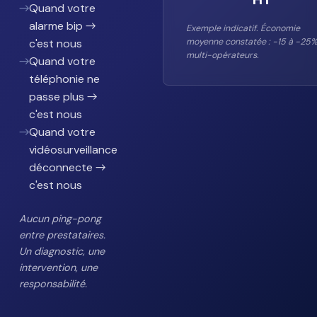
→
Quand votre
alarme bip →
Exemple indicatif. Économie
c'est nous
moyenne constatée : -15 à -25%
multi-opérateurs.
→
Quand votre
téléphonie ne
passe plus →
c'est nous
→
Quand votre
vidéosurveillance
déconnecte →
c'est nous
Aucun ping-pong
entre prestataires.
Un diagnostic, une
intervention, une
responsabilité.