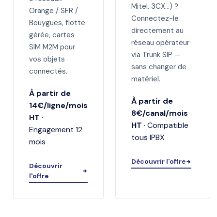
Mitel, 3CX…) ?
Orange / SFR /
Connectez-le
Bouygues, flotte
directement au
gérée, cartes
réseau opérateur
SIM M2M pour
via Trunk SIP —
vos objets
sans changer de
connectés.
matériel.
À partir de
À partir de
14€/ligne/mois
8€/canal/mois
HT
·
HT
· Compatible
Engagement 12
tous IPBX
mois
Découvrir l'offre
Découvrir
l'offre