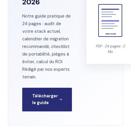
2026
Notre guide pratique de
24 pages : audit de
votre stack actuel,
SIITEP AXONE
calendrier de migration
recommandé, checklist
PDF · 24 pages · 2
Mo
de portabilité, pièges à
éviter, calcul du ROI.
Rédigé par nos experts
terrain.
Télécharger
le guide