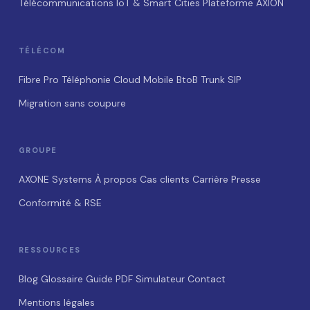
Télécommunications
IoT & Smart Cities
Plateforme AXION
TÉLÉCOM
Fibre Pro
Téléphonie Cloud
Mobile BtoB
Trunk SIP
Migration sans coupure
GROUPE
AXONE Systems
À propos
Cas clients
Carrière
Presse
Conformité & RSE
RESSOURCES
Blog
Glossaire
Guide PDF
Simulateur
Contact
Mentions légales