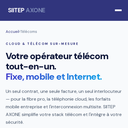
SIITEP
AXONE
Accueil
›
Télécoms
CLOUD & TÉLÉCOM SUR-MESURE
Votre opérateur télécom
tout-en-un.
Fixe, mobile et Internet.
Un seul contrat, une seule facture, un seul interlocuteur
— pour la fibre pro, la téléphonie cloud, les forfaits
mobile entreprise et l'interconnexion multisite. SIITEP
AXONE simplifie votre stack télécom et l'intègre à votre
sécurité.