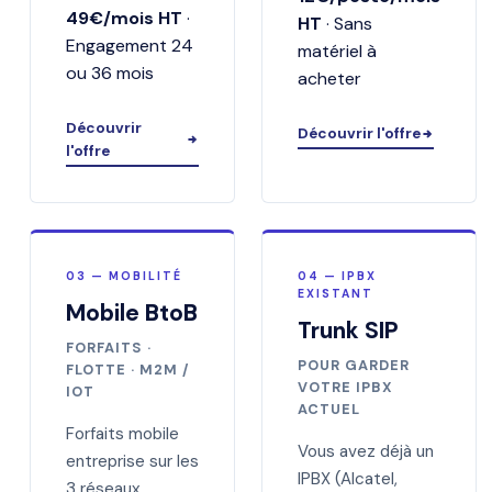
49€/mois HT
·
HT
· Sans
Engagement 24
matériel à
ou 36 mois
acheter
Découvrir
Découvrir l'offre
l'offre
03 — MOBILITÉ
04 — IPBX
EXISTANT
Mobile BtoB
Trunk SIP
FORFAITS ·
POUR GARDER
FLOTTE · M2M /
VOTRE IPBX
IOT
ACTUEL
Forfaits mobile
Vous avez déjà un
entreprise sur les
IPBX (Alcatel,
3 réseaux