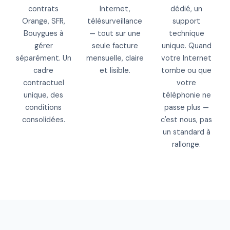
contrats
Internet,
dédié, un
Orange, SFR,
télésurveillance
support
Bouygues à
— tout sur une
technique
gérer
seule facture
unique. Quand
séparément. Un
mensuelle, claire
votre Internet
cadre
et lisible.
tombe ou que
contractuel
votre
unique, des
téléphonie ne
conditions
passe plus —
consolidées.
c'est nous, pas
un standard à
rallonge.