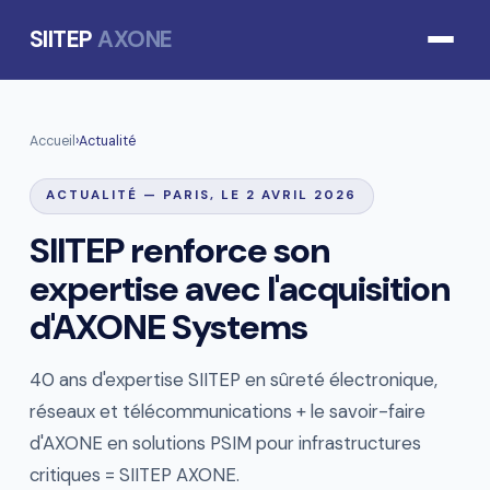
SIITEP
AXONE
Accueil
›
Actualité
ACTUALITÉ — PARIS, LE 2 AVRIL 2026
SIITEP renforce son
expertise avec l'acquisition
d'AXONE Systems
40 ans d'expertise SIITEP en sûreté électronique,
réseaux et télécommunications + le savoir-faire
d'AXONE en solutions PSIM pour infrastructures
critiques = SIITEP AXONE.