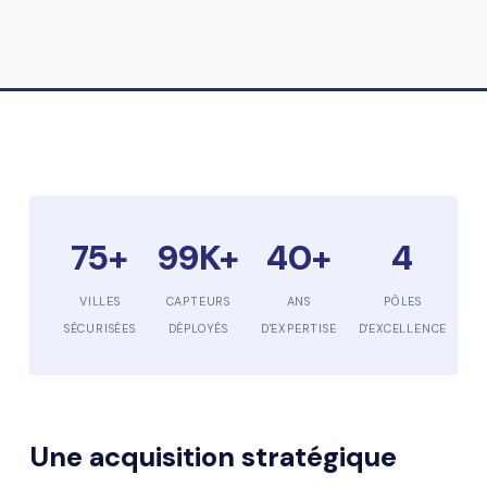
75+
99K+
40+
4
VILLES
CAPTEURS
ANS
PÔLES
SÉCURISÉES
DÉPLOYÉS
D'EXPERTISE
D'EXCELLENCE
Une acquisition stratégique