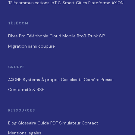
Télécommunications
IoT & Smart Cities
Plateforme AXION
TÉLÉCOM
Fibre Pro
Téléphonie Cloud
Mobile BtoB
Trunk SIP
Migration sans coupure
GROUPE
AXONE Systems
À propos
Cas clients
Carrière
Presse
Conformité & RSE
RESSOURCES
Blog
Glossaire
Guide PDF
Simulateur
Contact
Mentions légales