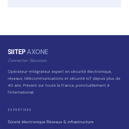
SIITEP
AXONE
Connecter. Sécuriser.
Opérateur-intégrateur expert en sécurité électronique,
réseaux, télécommunications et sécurité IoT depuis plus de
40 ans. Présent sur toute la France, ponctuellement à
l'international.
EXPERTISES
Sûreté électronique
Réseaux & infrastructure