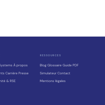
E
RESSOURCES
Systems
À propos
Blog
Glossaire
Guide PDF
nts
Carrière
Presse
Simulateur
Contact
ité & RSE
Mentions légales