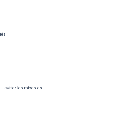
lés :
 eviter les mises en