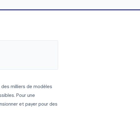
i des milliers de modèles
ssibles. Pour une
ensionner et payer pour des