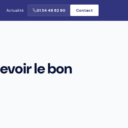
Actualité
01 34 48 82 80
Contact
evoir le bon