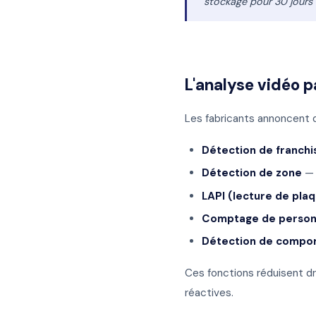
stockage pour 30 jours
L'analyse vidéo pa
Les fabricants annoncent de
Détection de franchi
Détection de zone
— 
LAPI (lecture de pla
Comptage de perso
Détection de compo
Ces fonctions réduisent d
réactives.