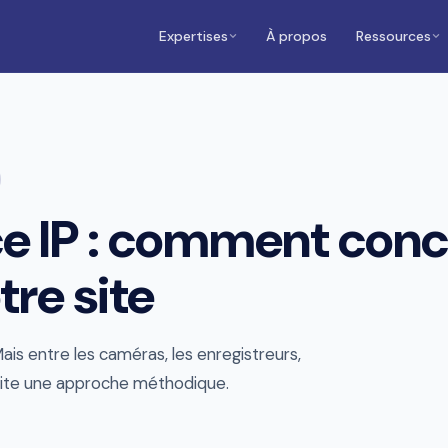
Expertises
À propos
Ressources
e IP : comment conc
re site
ais entre les caméras, les enregistreurs,
ssite une approche méthodique.