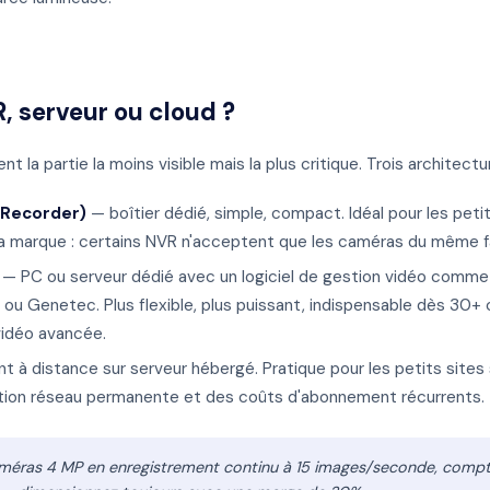
, serveur ou cloud ?
 la partie la moins visible mais la plus critique. Trois architectu
 Recorder)
— boîtier dédié, simple, compact. Idéal pour les petit
la marque : certains NVR n'acceptent que les caméras du même f
— PC ou serveur dédié avec un logiciel de gestion vidéo comme 
e ou Genetec. Plus flexible, plus puissant, indispensable dès 30
vidéo avancée.
 à distance sur serveur hébergé. Pratique pour les petits sites 
on réseau permanente et des coûts d'abonnement récurrents.
améras 4 MP en enregistrement continu à 15 images/seconde, compt