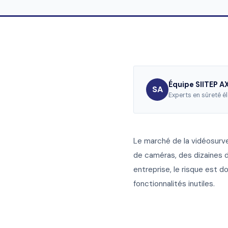
Équipe SIITEP 
SA
Experts en sûreté é
Le marché de la vidéosurvei
de caméras, des dizaines d
entreprise, le risque est 
fonctionnalités inutiles.