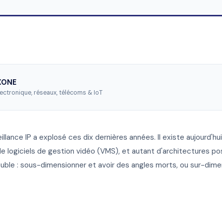
AXONE
lectronique, réseaux, télécoms & IoT
llance IP a explosé ces dix dernières années. Il existe aujourd'hu
e logiciels de gestion vidéo (VMS), et autant d'architectures po
double : sous-dimensionner et avoir des angles morts, ou sur-dim