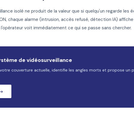
lance isolé ne produit de la valeur que si quelqu'un regarde les
ION, chaque alarme (intrusion, accès refusé, détection IA) affic
'opérateur voit immédiatement ce qui se passe sans chercher.
ystème de vidéosurveillance
otre couverture actuelle, identifie les angles morts et propose un 
 →