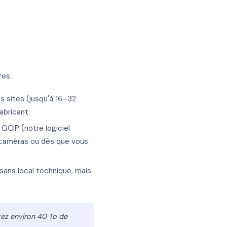
res :
s sites (jusqu'à 16–32
abricant.
GCIP (notre logiciel
+ caméras ou dès que vous
sans local technique, mais
ez environ 40 To de