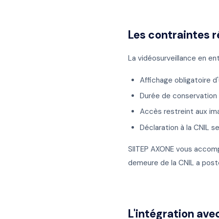
Les contraintes 
La vidéosurveillance en ent
Affichage obligatoire d
Durée de conservation
Accès restreint aux i
Déclaration à la CNIL se
SIITEP AXONE vous accompa
demeure de la CNIL a poste
L'intégration av