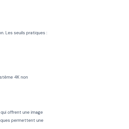
n. Les seuils pratiques :
système 4K non
 qui offrent une image
rmiques permettent une