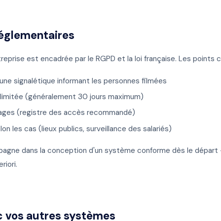
réglementaires
reprise est encadrée par le RGPD et la loi française. Les points c
'une signalétique informant les personnes filmées
 limitée (généralement 30 jours maximum)
mages (registre des accès recommandé)
lon les cas (lieux publics, surveillance des salariés)
gne dans la conception d'un système conforme dès le départ —
riori.
ec vos autres systèmes