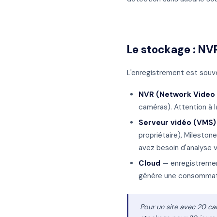
Le stockage : NVR
L'enregistrement est souvent
NVR (Network Video
caméras). Attention à 
Serveur vidéo (VMS)
propriétaire), Mileston
avez besoin d'analyse 
Cloud
— enregistrement
génère une consommati
Pour un site avec 20 c