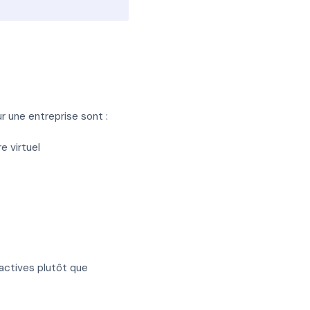
ur une entreprise sont :
e virtuel
actives plutôt que