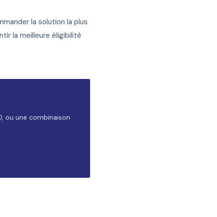
mander la solution la plus
 la meilleure éligibilité
O, ou une combinaison