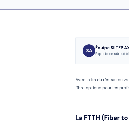
Équipe SIITEP 
SA
Experts en sûreté é
Avec la fin du réseau cuivr
fibre optique pour les pro
La FTTH (Fiber to