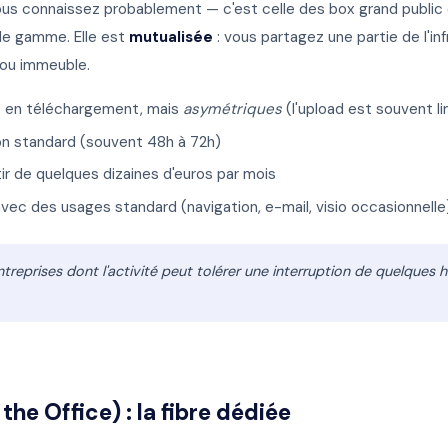
ous connaissez probablement — c'est celle des box grand public 
 de gamme. Elle est
mutualisée
: vous partagez une partie de l'in
 ou immeuble.
s en téléchargement, mais
asymétriques
(l'upload est souvent li
ion standard (souvent 48h à 72h)
tir de quelques dizaines d'euros par mois
vec des usages standard (navigation, e-mail, visio occasionnelle
treprises dont l'activité peut tolérer une interruption de quelques 
the Office) : la fibre dédiée