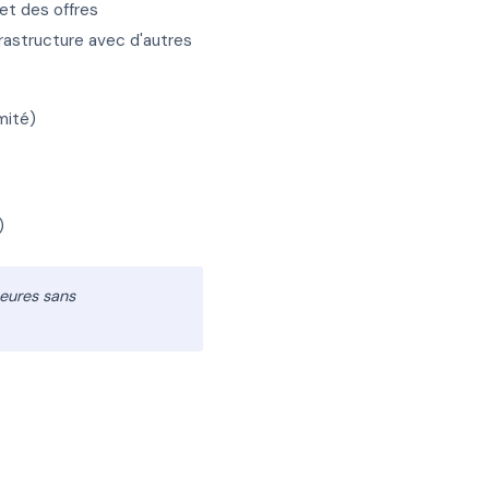
et des offres
frastructure avec d'autres
mité)
)
heures sans