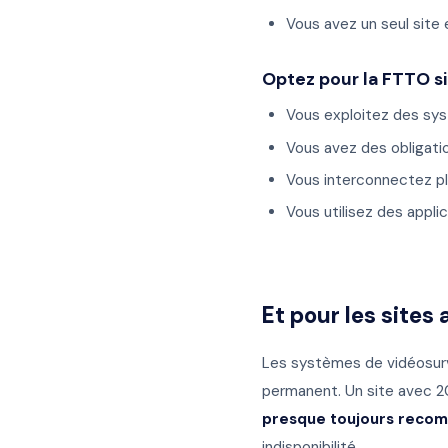
Vous avez un seul site 
Optez pour la FTTO si 
Vous exploitez des sys
Vous avez des obligatio
Vous interconnectez pl
Vous utilisez des appli
Et pour les sites
Les systèmes de vidéosurve
permanent. Un site avec 2
presque toujours reco
indisponibilité.