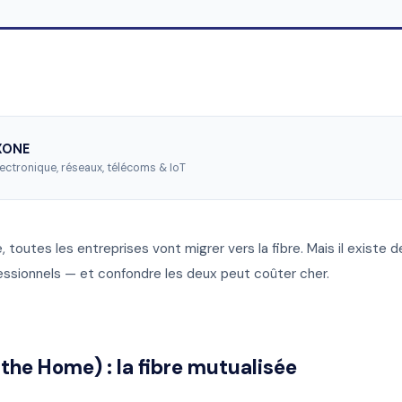
AXONE
lectronique, réseaux, télécoms & IoT
e, toutes les entreprises vont migrer vers la fibre. Mais il existe 
fessionnels — et confondre les deux peut coûter cher.
 the Home) : la fibre mutualisée