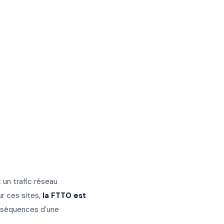
 un trafic réseau
r ces sites,
la FTTO est
nséquences d'une