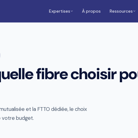
Expertises
À propos
Ressources
elle fibre choisir po
 mutualisée et la FTTO dédiée, le choix
e votre budget.