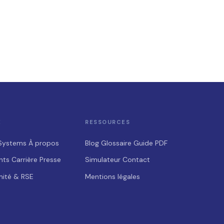
E
RESSOURCES
Systems
À propos
Blog
Glossaire
Guide PDF
nts
Carrière
Presse
Simulateur
Contact
ité & RSE
Mentions légales