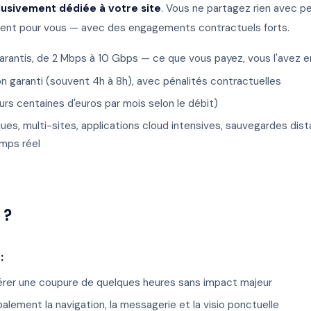
lusivement dédiée à votre site
. Vous ne partagez rien avec pe
ent pour vous — avec des engagements contractuels forts.
arantis, de 2 Mbps à 10 Gbps — ce que vous payez, vous l'avez
ion garanti (souvent 4h à 8h), avec pénalités contractuelles
eurs centaines d'euros par mois selon le débit)
iques, multi-sites, applications cloud intensives, sauvegardes di
emps réel
 ?
:
lérer une coupure de quelques heures sans impact majeur
alement la navigation, la messagerie et la visio ponctuelle