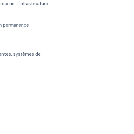
rsonne. L'infrastructure
 en permanence
stantes, systèmes de