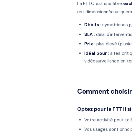
La FTTO est une fibre
exc
est dimensionnée uniquem
Débits
: symétriques g
SLA
: délai d'intervent
Prix
: plus élevé (plusi
Idéal pour
: sites crit
vidéosurveillance en t
Comment choisir
Optez pour la FTTH si 
Votre activité peut to
Vos usages sont princip