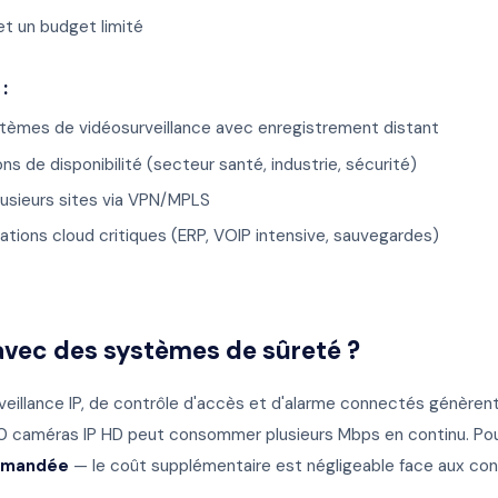
et un budget limité
:
tèmes de vidéosurveillance avec enregistrement distant
ns de disponibilité (secteur santé, industrie, sécurité)
usieurs sites via VPN/MPLS
cations cloud critiques (ERP, VOIP intensive, sauvegardes)
 avec des systèmes de sûreté ?
illance IP, de contrôle d'accès et d'alarme connectés génèrent
0 caméras IP HD peut consommer plusieurs Mbps en continu. Pou
mmandée
— le coût supplémentaire est négligeable face aux co