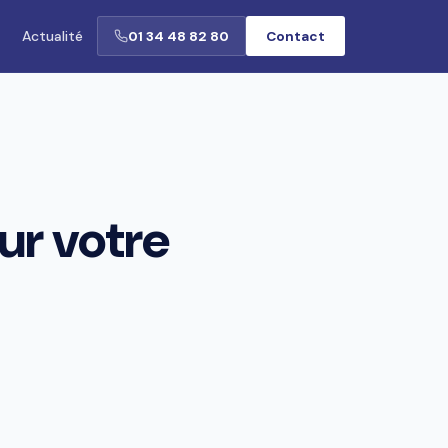
Actualité
01 34 48 82 80
Contact
ur votre