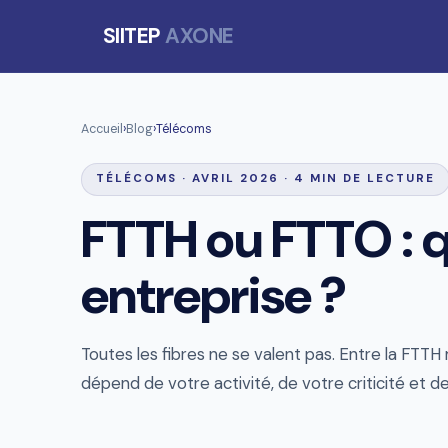
SIITEP
AXONE
Accueil
›
Blog
›
Télécoms
TÉLÉCOMS · AVRIL 2026 · 4 MIN DE LECTURE
FTTH ou FTTO : qu
entreprise ?
Toutes les fibres ne se valent pas. Entre la FTTH
dépend de votre activité, de votre criticité et d