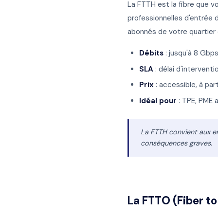
La FTTH est la fibre que v
professionnelles d'entrée
abonnés de votre quartier
Débits
: jusqu'à 8 Gbp
SLA
: délai d'intervent
Prix
: accessible, à par
Idéal pour
: TPE, PME a
La FTTH convient aux en
conséquences graves.
La FTTO (Fiber to 